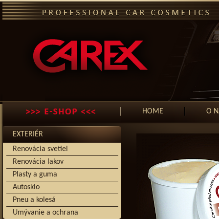
HOME
O N
EXTERIÉR
Renovácia svetiel
Renovácia lakov
Plasty a guma
Autosklo
Pneu a kolesá
Umývanie a ochrana